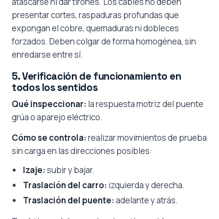
atascarse ni dar tirones. Los cables no deben
presentar cortes, raspaduras profundas que
expongan el cobre, quemaduras ni dobleces
forzados. Deben colgar de forma homogénea, sin
enredarse entre sí.
5. Verificación de funcionamiento en
todos los sentidos
Qué inspeccionar:
la respuesta motriz del puente
grúa o aparejo eléctrico.
Cómo se controla:
realizar movimientos de prueba
sin carga en las direcciones posibles:
Izaje:
subir y bajar.
Traslación del carro:
izquierda y derecha.
Traslación del puente:
adelante y atrás.