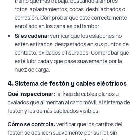
tramo que más trabaja, buscando alambres
rotos, aplastamientos, cocas, deshilachados o
corrosión. Comprobar que esté correctamente
enrollado en los canales del tambor.
Si es cadena:
verificar que los eslabones no
estén estirados, desgastados en sus puntos de
contacto, oxidados o fisurados. Comprobar que
esté lubricada y que pase suavemente por la
nuez de carga.
4. Sistema de festón y cables eléctricos
Qué inspeccionar:
la línea de cables planos u
ovalados que alimentan al carro móvil, el sistema de
festón y los demás cableados visibles.
Cómo se controla:
verificar que los carritos del
festón se deslicen suavemente por su riel, sin